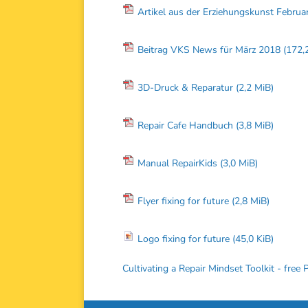
Artikel aus der Erziehungskunst Febru
Beitrag VKS News für März 2018
(172,
3D-Druck & Reparatur
(2,2 MiB)
Repair Cafe Handbuch
(3,8 MiB)
Manual RepairKids
(3,0 MiB)
Flyer fixing for future
(2,8 MiB)
Logo fixing for future
(45,0 KiB)
Cultivating a Repair Mindset Toolkit - free