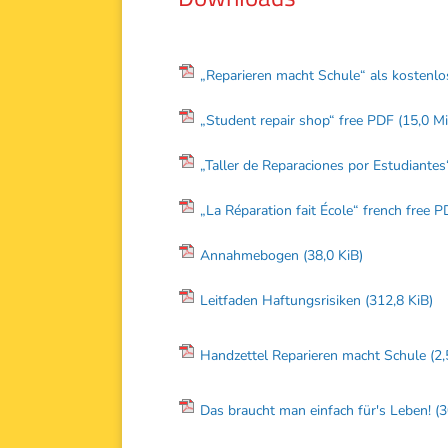
„Reparieren macht Schule“ als kosten
„Student repair shop“ free PDF
(15,0 M
„Taller de Reparaciones por Estudiante
„La Réparation fait École“ french free 
Annahmebogen
(38,0 KiB)
Leitfaden Haftungsrisiken
(312,8 KiB)
Handzettel Reparieren macht Schule
(2
Das braucht man einfach für's Leben!
(3