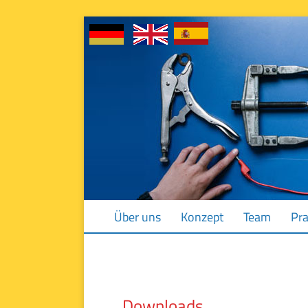
Navigation
Über uns
Konzept
Team
Pra
überspringen
Downloads