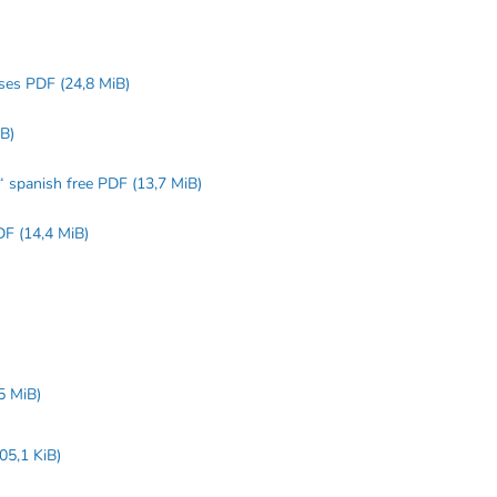
loses PDF
(24,8 MiB)
iB)
s“ spanish free PDF
(13,7 MiB)
PDF
(14,4 MiB)
,5 MiB)
05,1 KiB)