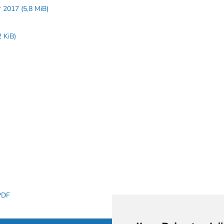
ar 2017
(5,8 MiB)
2 KiB)
 PDF