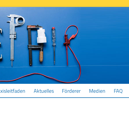
xisleitfaden
Aktuelles
Förderer
Medien
FAQ